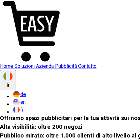
Home
Soluzioni
Azienda
Pubblicità
Contatto
it
de
en
fr
Offriamo spazi pubblicitari per la tua attività sui no
Alta visibilità: oltre 200 negozi
Pubblico mirato: oltre 1.000 clienti di alto livello a