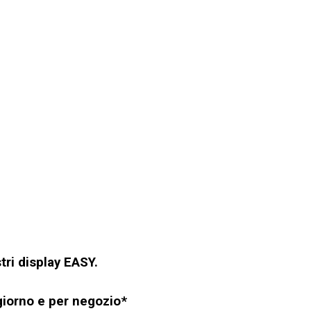
stri display EASY.
l giorno e per negozio*